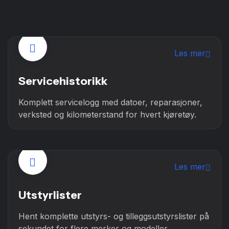
Les mer
Servicehistorikk
Komplett servicelogg med datoer, reparasjoner,
verksted og kilometerstand for hvert kjøretøy.
Les mer
Utstyrlister
Hent komplette utstyrs- og tilleggsutstyrslister på
sekundet for flere merker og modeller.