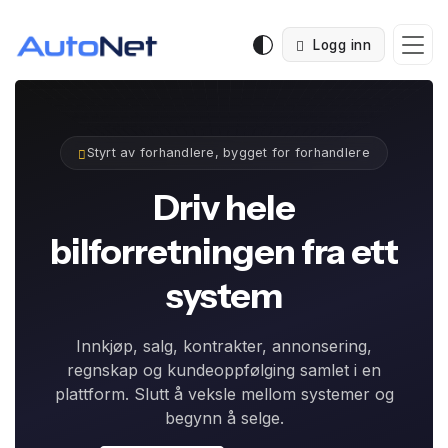
Logg inn
Styrt av forhandlere, bygget for forhandlere
Driv hele
bilforretningen fra ett
system
Innkjøp, salg, kontrakter, annonsering,
regnskap og kundeoppfølging samlet i en
plattform. Slutt å veksle mellom systemer og
begynn å selge.