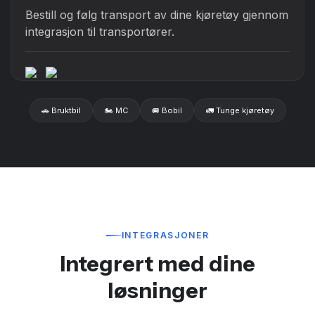
Bestill og følg transport av dine kjøretøy gjennom
integrasjon til transportører.
🚗 Bruktbil
🏍️ MC
🚐 Bobil
🚛 Tunge kjøretøy
INTEGRASJONER
Integrert med dine
løsninger