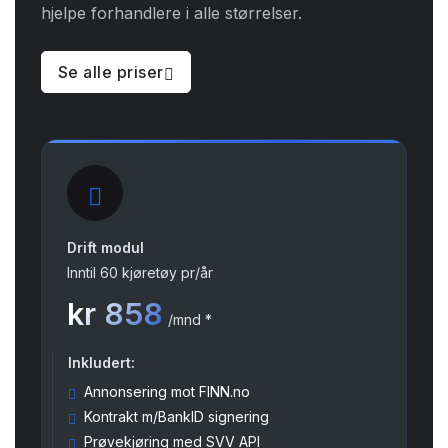
hjelpe forhandlere i alle størrelser.
Se alle priser
Drift modul
Inntil 60 kjøretøy pr/år
kr 858
/mnd *
Inkludert:
Annonsering mot FINN.no
Kontrakt m/BankID signering
Prøvekjøring med SVV API