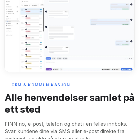
CRM & KOMMUNIKASJON
Alle henvendelser samlet på
ett sted
FINN.no, e-post, telefon og chat i en felles innboks.
Svar kundene dine via SMS eller e-post direkte fra
systemet, og aldri gå glipp av et salg.