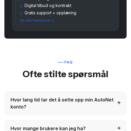
Digital tilbud og kontrakt
Gratis support + opplæring
Se alle funksjoner
FAQ
Ofte stilte spørsmål
Hvor lang tid tar det å sette opp min AutoNet
konto?
Hvor mange brukere kan jeg ha?