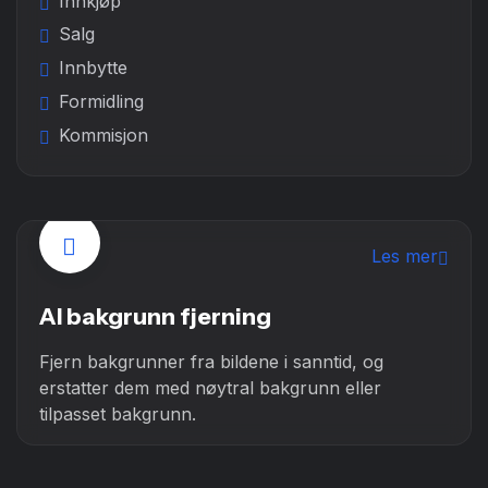
Innkjøp
Salg
Innbytte
Formidling
Kommisjon
Les mer
AI bakgrunn fjerning
Fjern bakgrunner fra bildene i sanntid, og
erstatter dem med nøytral bakgrunn eller
tilpasset bakgrunn.