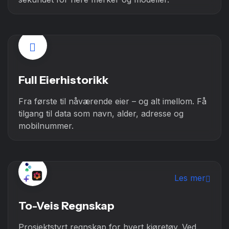
Full Eierhistorikk
Fra første til nåværende eier – og alt imellom. Få
tilgang til data som navn, alder, adresse og
mobilnummer.
Les mer
To-Veis Regnskap
Prosjektstyrt regnskap for hvert kjøretøy. Ved