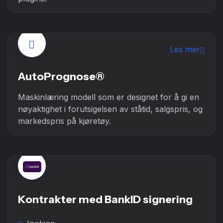
Les mer
AutoPrognose®
Maskinlæring modell som er designet for å gi en
nøyaktighet i forutsigelsen av ståtid, salgspris, og
markedspris på kjøretøy.
Kontrakter med BankID signering